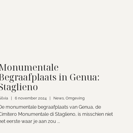
Monumentale
Begraafplaats in Genua:
Staglieno
Silvia
|
6 november 2024
|
News
,
Omgeving
De monumentale begraafplaats van Genua, de
Cimitero Monumentale di Staglieno, is misschien niet
het eerste waar je aan zou ...