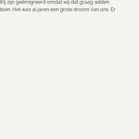
Wij zijn geëmigreerd omdat wij dat graag wilden
doen. Het was al jaren een grote droom van ons. Er
..