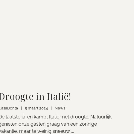
Droogte in Italië!
CasaBonta
|
5 maart 2024
|
News
De laatste jaren kampt Italie met droogte. Natuurlijk
genieten onze gasten graag van een zonnige
vakantie, maar te weinig sneeuw ...