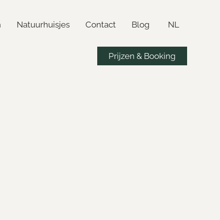
n
Natuurhuisjes
Contact
Blog
NL
Prijzen & Booking