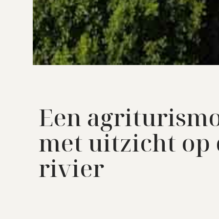
Een agriturism
met uitzicht op
rivier