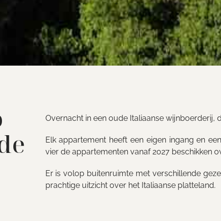
o
Overnacht in een oude Italiaanse wijnboerderij, 
 de
Elk appartement heeft een eigen ingang en een 
vier de appartementen vanaf 2027 beschikken ove
Er is volop buitenruimte met verschillende gezell
prachtige uitzicht over het Italiaanse platteland.