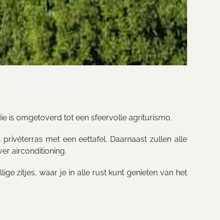
die is omgetoverd tot een sfeervolle agriturismo.
privéterras met een eettafel. Daarnaast zullen alle
r airconditioning.
ige zitjes, waar je in alle rust kunt genieten van het