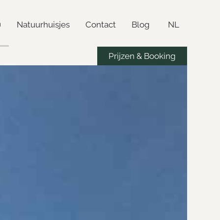
n
Natuurhuisjes
Contact
Blog
NL
Prijzen & Booking