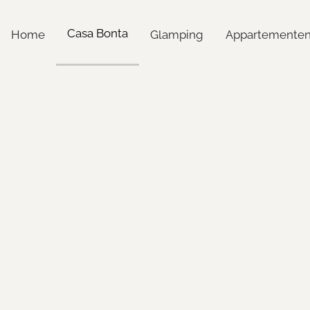
Casa Bonta
Home
Glamping
Appartemente