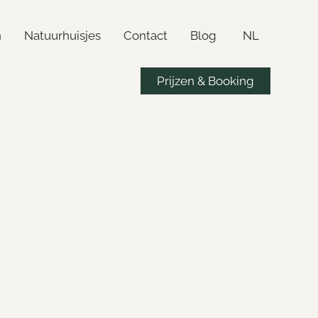
n
Natuurhuisjes
Contact
Blog
NL
Prijzen & Booking