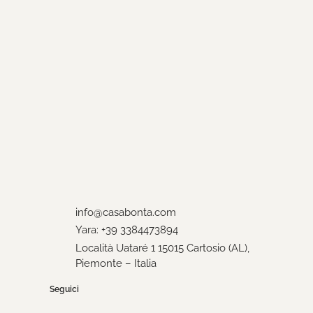
info@casabonta.com
Yara: +39 3384473894
Località Uataré 1 15015 Cartosio (AL),
Piemonte – Italia
Seguici