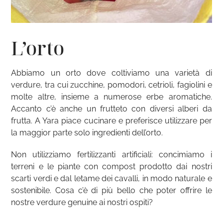
L’orto
Abbiamo un orto dove coltiviamo una varietà di
verdure, tra cui zucchine, pomodori, cetrioli, fagiolini e
molte altre, insieme a numerose erbe aromatiche.
Accanto c’è anche un frutteto con diversi alberi da
frutta. A Yara piace cucinare e preferisce utilizzare per
la maggior parte solo ingredienti dell’orto.
Non utilizziamo fertilizzanti artificiali: concimiamo i
terreni e le piante con compost prodotto dai nostri
scarti verdi e dal letame dei cavalli, in modo naturale e
sostenibile. Cosa c’è di più bello che poter offrire le
nostre verdure genuine ai nostri ospiti?