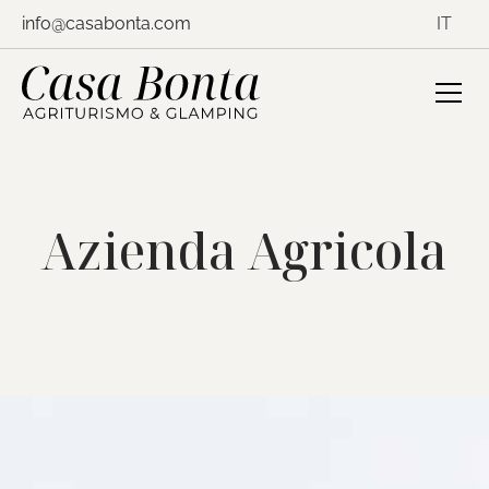
Salta
info@casabonta.com
IT
al
contenuto
Azienda Agricola