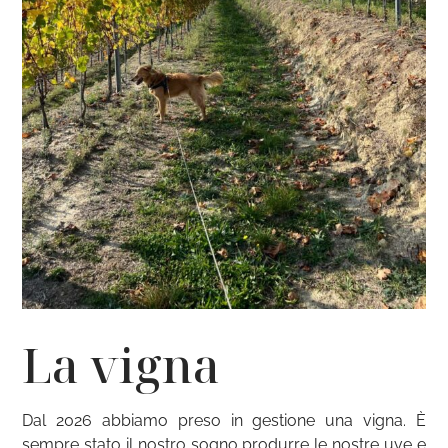
La vigna
Dal 2026 abbiamo preso in gestione una vigna. È
sempre stato il nostro sogno produrre le nostre uve e