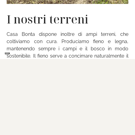
I nostri terreni
Casa Bonta dispone inoltre di ampi terreni, che
coltiviamo con cura. Produciamo fieno e legna,
mantenendo sempre i campi e il bosco in modo
sostenibile. Il fieno serve a concimare naturalmente il
nostro orto, mentre la legna ci scalda durante
l’inverno.