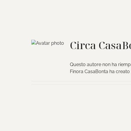
Circa
CasaB
Questo autore non ha riempit
Finora CasaBonta ha creato 