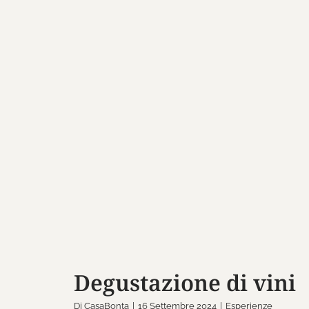
Degustazione di
Esperienze
Degustazione di vini
Di
CasaBonta
|
16 Settembre 2024
|
Esperienze