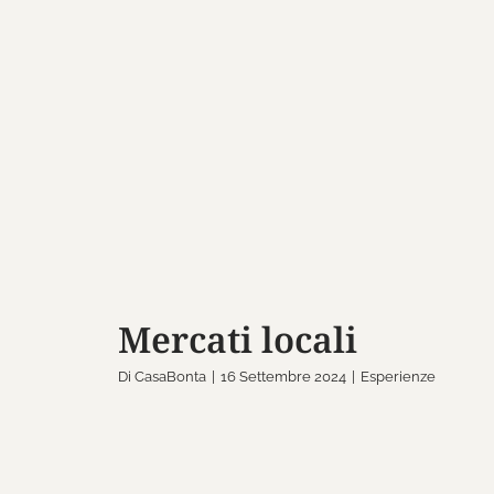
Mercati loca
Esperienze
Mercati locali
Di
CasaBonta
|
16 Settembre 2024
|
Esperienze