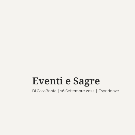
Eventi e Sag
Esperienze
Eventi e Sagre
Di
CasaBonta
|
16 Settembre 2024
|
Esperienze