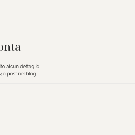
onta
o alcun dettaglio.
40 post nel blog.