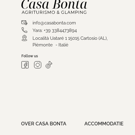
info@casabonta.com
Yara: +39 3384473894
Località Uataré 1 15015 Cartosio (AL),
Piëmonte - Italië
Follow us
OVER CASA BONTA
ACCOMMODATIE