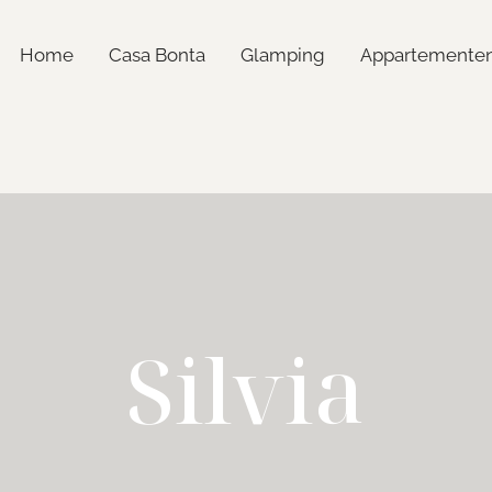
Home
Casa Bonta
Glamping
Appartemente
Silvia