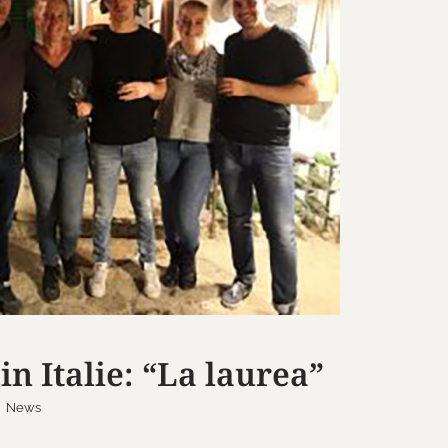
 in Italie: “La laurea”
News
in Italie: “La laurea”
|
News