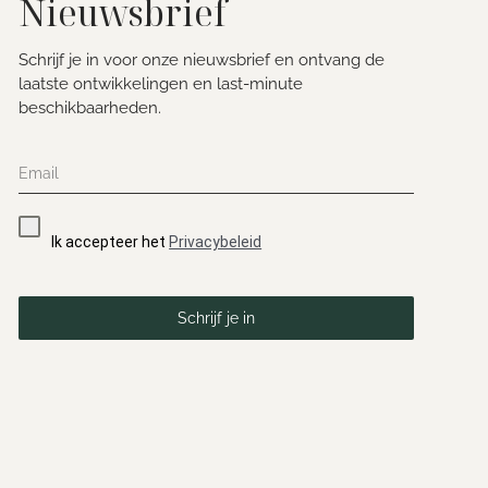
Nieuwsbrief
Schrijf je in voor onze nieuwsbrief en ontvang de
laatste ontwikkelingen en last-minute
beschikbaarheden.
Ik accepteer het
Privacybeleid
Schrijf je in