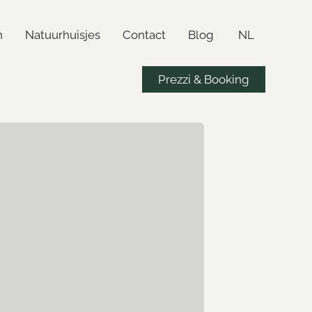
n
Natuurhuisjes
Contact
Blog
NL
Prezzi & Booking