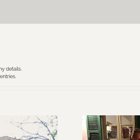
ny details.
entries.